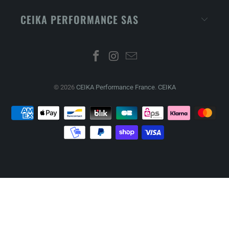
CEIKA PERFORMANCE SAS
© 2026
CEIKA Performance France
.
CEIKA