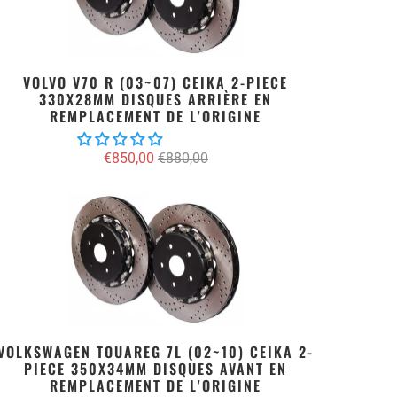
VOLVO V70 R (03~07) CEIKA 2-PIECE
330X28MM DISQUES ARRIÈRE EN
REMPLACEMENT DE L'ORIGINE
€850,00
€880,00
VOLKSWAGEN TOUAREG 7L (02~10) CEIKA 2-
PIECE 350X34MM DISQUES AVANT EN
REMPLACEMENT DE L'ORIGINE