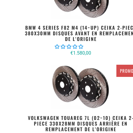
BMW 4 SERIES F82 M4 (14~UP) CEIKA 2-PIE
380X30MM DISQUES AVANT EN REMPLACEME
DE L'ORIGINE
€1.580,00
PROM
VOLKSWAGEN TOUAREG 7L (02~10) CEIKA 2
PIECE 330X28MM DISQUES ARRIÈRE EN
REMPLACEMENT DE L'ORIGINE