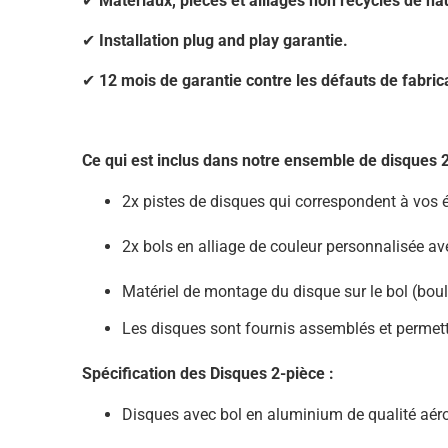
✔
Matériaux, pièces et alliages non recyclés de ha
✔
Installation plug and play garantie.
✔
12 mois de garantie contre les défauts de fabric
Ce qui est inclus dans notre ensemble de disques 2
2x pistes de disques qui correspondent à vos é
2x bols en alliage de couleur personnalisée a
Matériel de montage du disque sur le bol (boul
Les disques sont fournis assemblés et permett
Spécification des Disques 2-pièce :
Disques avec bol en aluminium de qualité aér