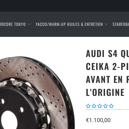
RDCORE TOKYO
YACCO/WARM-UP HUILES & ENTRETIEN
STARFOB
AUDI S4 Q
CEIKA 2-P
AVANT EN 
L'ORIGINE
€1.100,00