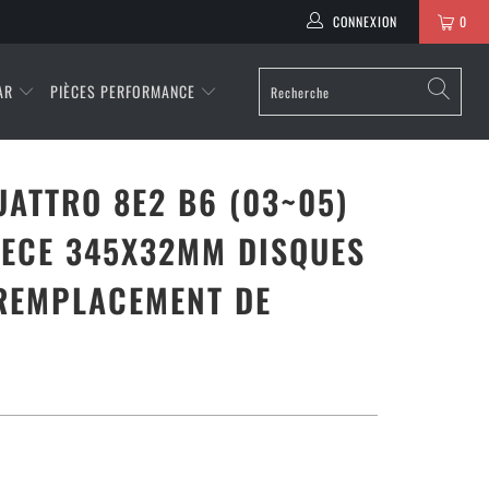
CONNEXION
0
AR
PIÈCES PERFORMANCE
UATTRO 8E2 B6 (03~05)
IECE 345X32MM DISQUES
REMPLACEMENT DE