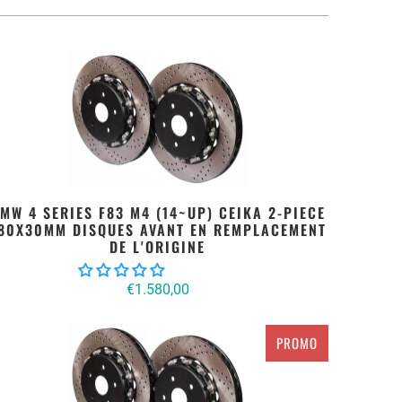
MW 4 SERIES F83 M4 (14~UP) CEIKA 2-PIECE
80X30MM DISQUES AVANT EN REMPLACEMENT
DE L'ORIGINE
€1.580,00
PROMO