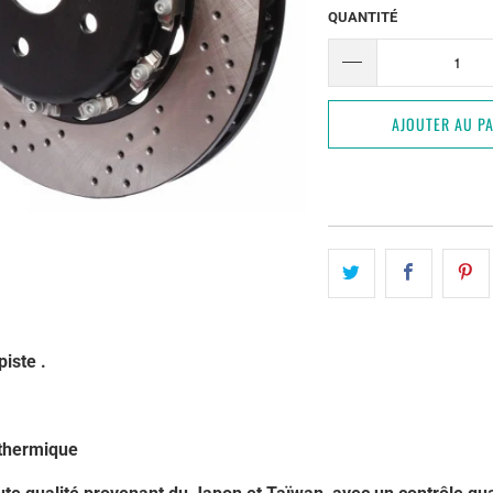
QUANTITÉ
AJOUTER AU PA
piste
.
n thermique