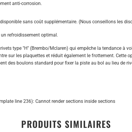
ement anti-corrosion.
 disponible sans coût supplémentaire. (Nous conseillons les disq
 un refroidissement optimal.
 rivets type "H" (Brembo/Mclaren) qui empêche la tendance à voil
entre sur les plaquettes et réduit également le frottement. Cette 
ent des boulons standard pour fixer la piste au bol au lieu de rive
mplate line 236): Cannot render sections inside sections
PRODUITS SIMILAIRES