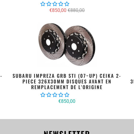
€850,00
€880,00
-
SUBARU IMPREZA GRB STI (07~UP) CEIKA 2-
PIECE 326X30MM DISQUES AVANT EN
3
REMPLACEMENT DE L'ORIGINE
€850,00
NEWSLETTER