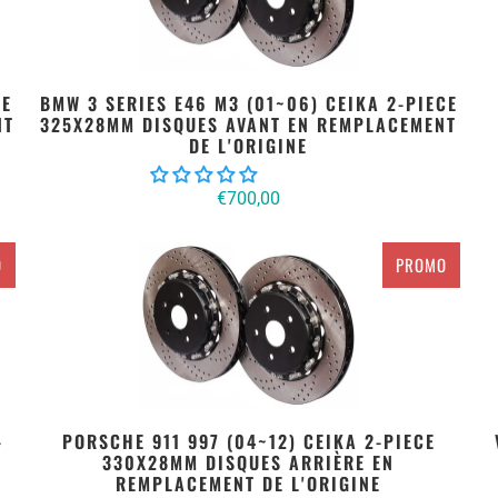
CE
BMW 3 SERIES E46 M3 (01~06) CEIKA 2-PIECE
NT
325X28MM DISQUES AVANT EN REMPLACEMENT
DE L'ORIGINE
€700,00
O
PROMO
-
PORSCHE 911 997 (04~12) CEIKA 2-PIECE
330X28MM DISQUES ARRIÈRE EN
REMPLACEMENT DE L'ORIGINE