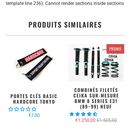
template line 236): Cannot render sections inside sections
PRODUITS SIMILAIRES
PROMO
COMBINÉS FILETÉS
CEIKA SUR-MESURE
PORTES CLÉS BASIC
BMW 8 SERIES E31
HARDCORE TOKYO
(89~99) NEUF
€7,00
€1.250,00
€1.505,00