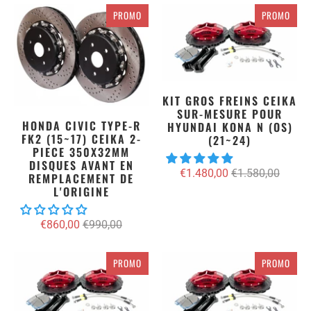
PROMO
PROMO
KIT GROS FREINS CEIKA
SUR-MESURE POUR
HONDA CIVIC TYPE-R
HYUNDAI KONA N (OS)
FK2 (15~17) CEIKA 2-
(21~24)
PIECE 350X32MM
DISQUES AVANT EN
€1.480,00
€1.580,00
REMPLACEMENT DE
L'ORIGINE
€860,00
€990,00
PROMO
PROMO