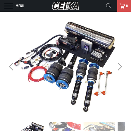
MENU
0