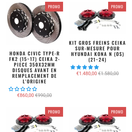
PROMO
PROMO
KIT GROS FREINS CEIKA
SUR-MESURE POUR
HONDA CIVIC TYPE-R
HYUNDAI KONA N (OS)
FK2 (15~17) CEIKA 2-
(21~24)
PIECE 350X32MM
DISQUES AVANT EN
€1.480,00
€1.580,00
REMPLACEMENT DE
L'ORIGINE
€860,00
€990,00
PROMO
PROMO