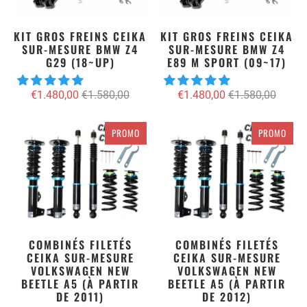
KIT GROS FREINS CEIKA
KIT GROS FREINS CEIKA
SUR-MESURE BMW Z4
SUR-MESURE BMW Z4
G29 (18~UP)
E89 M SPORT (09~17)
€1.480,00
€1.580,00
€1.480,00
€1.580,00
PROMO
PROMO
COMBINÉS FILETÉS
COMBINÉS FILETÉS
CEIKA SUR-MESURE
CEIKA SUR-MESURE
VOLKSWAGEN NEW
VOLKSWAGEN NEW
BEETLE A5 (À PARTIR
BEETLE A5 (À PARTIR
DE 2011)
DE 2012)