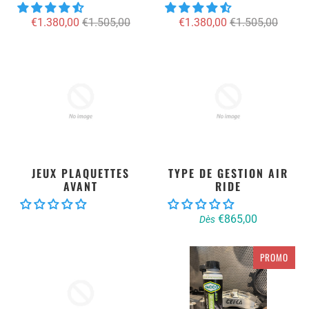
€1.380,00
€1.505,00
€1.380,00
€1.505,00
JEUX PLAQUETTES
TYPE DE GESTION AIR
AVANT
RIDE
€865,00
Dès
PROMO