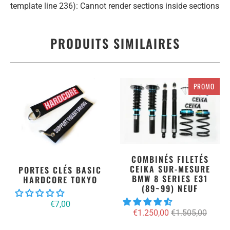
template line 236): Cannot render sections inside sections
PRODUITS SIMILAIRES
PROMO
COMBINÉS FILETÉS
CEIKA SUR-MESURE
PORTES CLÉS BASIC
BMW 8 SERIES E31
HARDCORE TOKYO
(89~99) NEUF
€7,00
€1.250,00
€1.505,00