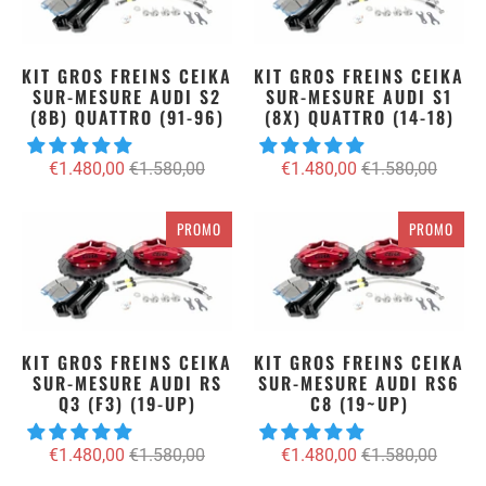
KIT GROS FREINS CEIKA
KIT GROS FREINS CEIKA
SUR-MESURE AUDI S2
SUR-MESURE AUDI S1
(8B) QUATTRO (91-96)
(8X) QUATTRO (14-18)
€1.480,00
€1.580,00
€1.480,00
€1.580,00
PROMO
PROMO
KIT GROS FREINS CEIKA
KIT GROS FREINS CEIKA
SUR-MESURE AUDI RS
SUR-MESURE AUDI RS6
Q3 (F3) (19-UP)
C8 (19~UP)
€1.480,00
€1.580,00
€1.480,00
€1.580,00