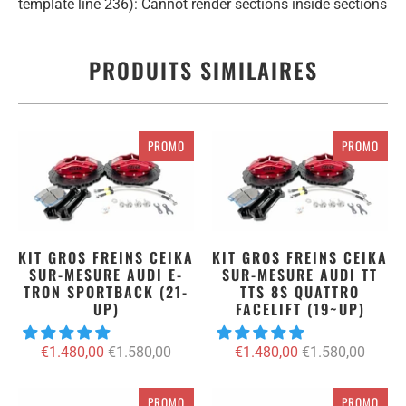
template line 236): Cannot render sections inside sections
PRODUITS SIMILAIRES
PROMO
PROMO
KIT GROS FREINS CEIKA
KIT GROS FREINS CEIKA
SUR-MESURE AUDI E-
SUR-MESURE AUDI TT
TRON SPORTBACK (21-
TTS 8S QUATTRO
UP)
FACELIFT (19~UP)
€1.480,00
€1.580,00
€1.480,00
€1.580,00
PROMO
PROMO