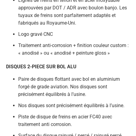
Lignes de freins en téflon et en acier inoxydable
approuvées par DOT / ADR avec boulon banjo. Les
tuyaux de freins sont parfaitement adaptés et
fabriqués au Royaume-Uni.
Logo gravé CNC
Traitement anti-corrosion + finition couleur custom :
« anodisé » ou « anodisé + peinture gloss »
DISQUES 2-PIECE SUR BOL ALU
Paire de disques flottant avec bol en aluminium
forgé de grade aviation. Nos disques sont
précisément équilibrés à l’usine.
Nos disques sont précisément équilibrés à l’usine.
Piste de disque de freins en acier FC40 avec
traitement anti corrosion.
Surface du disque rainuré / percé / rainuré percé