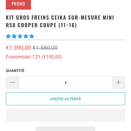
PROMO
KIT GROS FREINS CEIKA SUR-MESURE MINI
R58 COOPER COUPE (11~16)
€1.390,00
€1.580,00
Économisez 12% (
€190,00
)
QUANTITÉ
AJOUTER AU PANIER