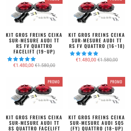
KIT GROS FREINS CEIKA
KIT GROS FREINS CEIKA
SUR-MESURE AUDI TT
SUR-MESURE AUDI TT
RS FV QUATTRO
RS FV QUATTRO (16~18)
FACELIFT (19~UP)
€1.480,00
€1.580,00
€1.480,00
€1.580,00
PROMO
PROMO
KIT GROS FREINS CEIKA
KIT GROS FREINS CEIKA
SUR-MESURE AUDI TT
SUR-MESURE AUDI SQ5
8S QUATTRO FACELIFT
(FY) QUATTRO (18~UP)