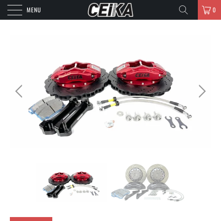
MENU
0