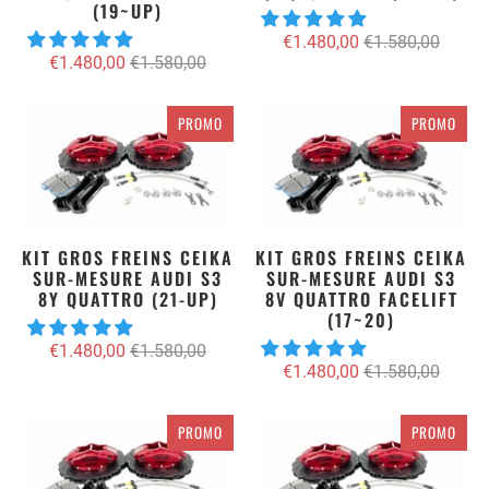
(19~UP)
€1.480,00
€1.580,00
€1.480,00
€1.580,00
PROMO
PROMO
KIT GROS FREINS CEIKA
KIT GROS FREINS CEIKA
SUR-MESURE AUDI S3
SUR-MESURE AUDI S3
8Y QUATTRO (21-UP)
8V QUATTRO FACELIFT
(17~20)
€1.480,00
€1.580,00
€1.480,00
€1.580,00
PROMO
PROMO